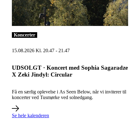
Læs mere om UDSOLGT · Koncert med Sophia Sagaradze X Zeki
Koncerter
15.08.2026 Kl. 20.47 - 21.47
UDSOLGT · Koncert med Sophia Sagaradze
X Zeki Jindyl: Circular
Få en særlig oplevelse i As Seen Below, når vi inviterer til
koncerter ved Tusmørke ved solnedgang.
Se hele kalenderen