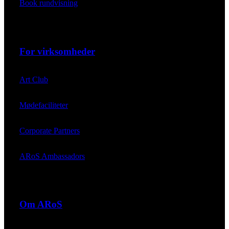
Book rundvisning
For virksomheder
Art Club
Mødefaciliteter
Corporate Partners
ARoS Ambassadors
Om ARoS