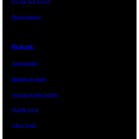
For dig med årskort
Rundvisninger
Praktisk
Åbningstider
Billetter og priser
Årskort og dine fordele
Mad & drikke
ARoS Butik