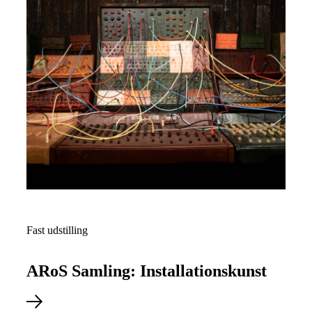
Fast udstilling
ARoS Samling: Installations­kunst