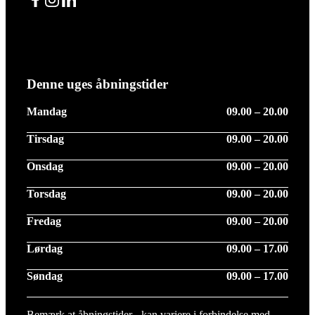
Facebook
Instagram
LinkedIn
Denne uges åbningstider
Mandag
09.00 – 20.00
Tirsdag
09.00 – 20.00
Onsdag
09.00 – 20.00
Torsdag
09.00 – 20.00
Fredag
09.00 – 20.00
Lørdag
09.00 – 17.00
Søndag
09.00 – 17.00
Bemærk at åbningstider - kan variere i forbindelse med