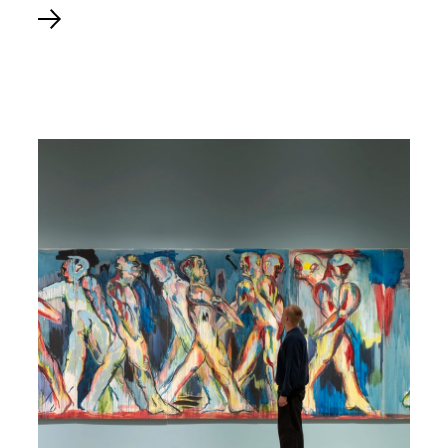
Læs mere om Ulydig – Kroppen i punk