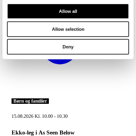
Allow all
Allow selection
Deny
Læs mere om Ekko-leg i As Seen Below
Børn og familier
15.08.2026 Kl. 10.00 - 10.30
Ekko-leg i As Seen Below