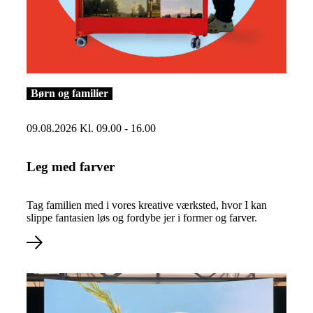
Læs mere om Leg med farver
Børn og familier
09.08.2026 Kl. 09.00 - 16.00
Leg med farver
Tag familien med i vores kreative værksted, hvor I kan
slippe fantasien løs og fordybe jer i former og farver.