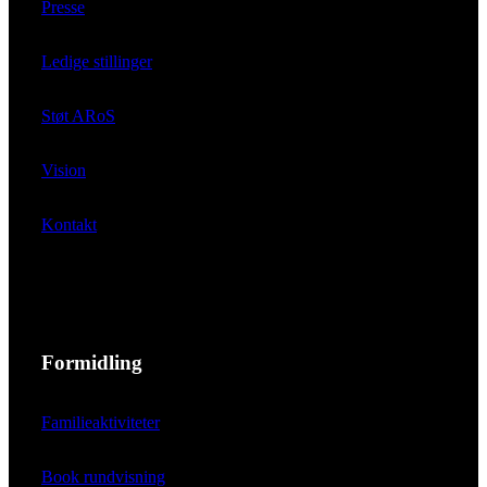
Presse
Ledige stillinger
Støt ARoS
Vision
Kontakt
Formidling
Familieaktiviteter
Book rundvisning