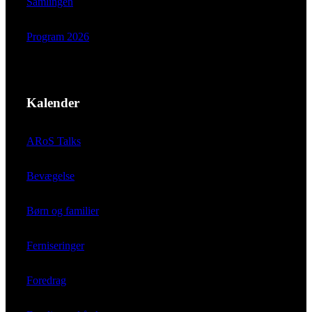
Samlingen
Program 2026
Kalender
ARoS Talks
Bevægelse
Børn og familier
Ferniseringer
Foredrag