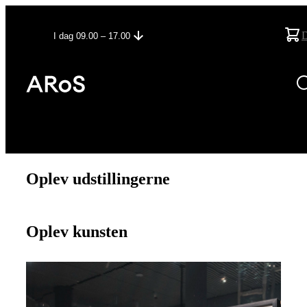
I dag 09.00 – 17.00
Oplev udstillingerne
Oplev kunsten
27.06.2026
–
13.12.2026
Ulydig – Kroppen i punk
Se mere om udstillingen