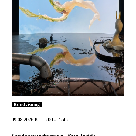
Læs mere om Søndagsrundvisning - Step Inside
Rundvisning
09.08.2026 Kl. 15.00 - 15.45