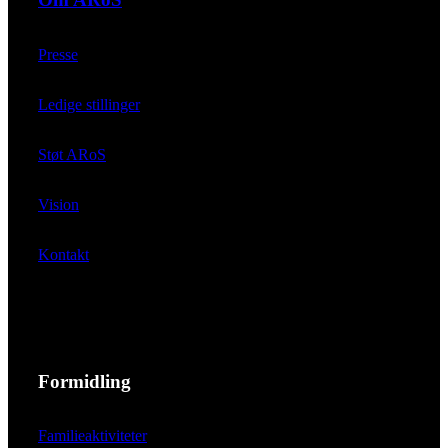
Presse
Ledige stillinger
Støt ARoS
Vision
Kontakt
Formidling
Familieaktiviteter