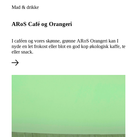
Book bord
Mad & drikke
ARoS Café og Orangeri
I caféen og vores skønne, grønne ARoS Orangeri kan I
nyde en let frokost eller blot en god kop økologisk kaffe, te
eller snack.