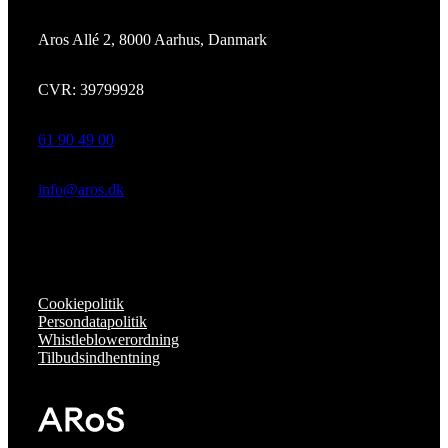
Aros Allé 2, 8000 Aarhus, Danmark
CVR: 39799928
61 90 49 00
info@aros.dk
Cookiepolitik
Persondatapolitik
Whistleblowerordning
Tilbudsindhentning