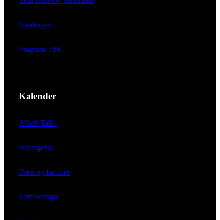
Your rainbow panorama
Samlingen
Program 2026
Kalender
ARoS Talks
Bevægelse
Børn og familier
Ferniseringer