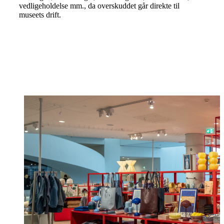
vedligeholdelse mm., da overskuddet går direkte til
museets drift.