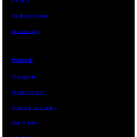
Foredrag
For dig med årskort
Rundvisninger
Praktisk
Åbningstider
Billetter og priser
Årskort og dine fordele
Mad & drikke