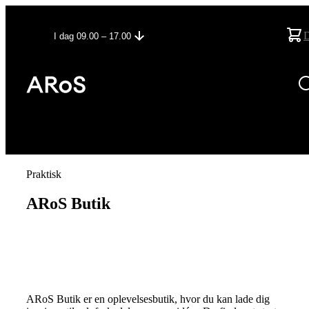
I dag 09.00 – 17.00
Praktisk
ARoS Butik
ARoS Butik er en oplevelsesbutik, hvor du kan lade dig