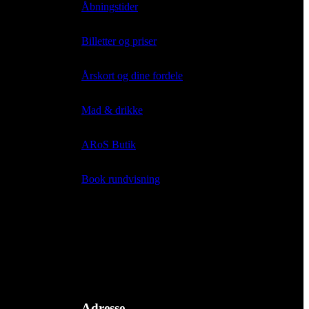
Åbningstider
Billetter og priser
Årskort og dine fordele
Mad & drikke
ARoS Butik
Book rundvisning
Adresse