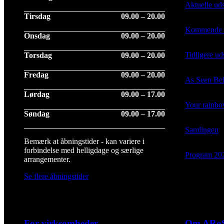
Aktuelle uds
Tirsdag
09.00 – 20.00
Kommende ud
Onsdag
09.00 – 20.00
Tidligere uds
Torsdag
09.00 – 20.00
Fredag
09.00 – 20.00
As Seen Be
Lørdag
09.00 – 17.00
Your rainb
Søndag
09.00 – 17.00
Samlingen
Bemærk at åbningstider - kan variere i
forbindelse med helligdage og særlige
Program 20
arrangementer.
Se flere åbningstider
For virksomheder
Om ARo