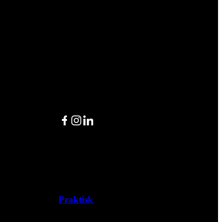
Facebook
Instagram
LinkedIn
Praktisk