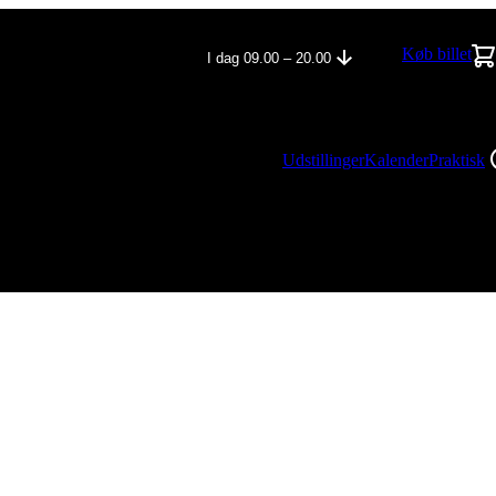
Køb billet
I dag 09.00 – 20.00
Udstillinger
Kalender
Praktisk