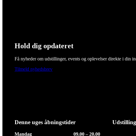
Hold dig opdateret
Få nyheder om udstillinger, events og oplevelser direkte i din i
Tilmeld nyhedsbrev
Denne uges åbningstider
Udstillin
Mandag
09.00 – 20.00