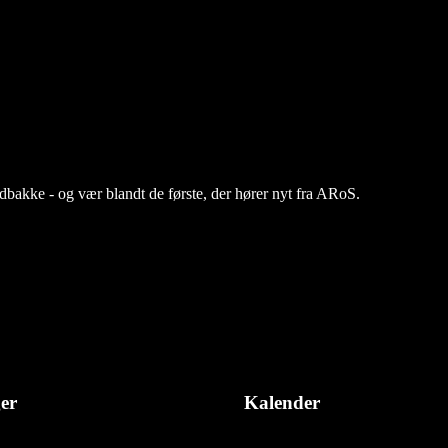
ndbakke - og vær blandt de første, der hører nyt fra ARoS.
ger
Kalender