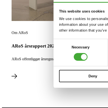
This website uses cookies
We use cookies to personalis
information about your use of
Læs mere om ARoS årsrapport 2025
other information that you’ve
Om ARoS
Consent
ARoS årsrapport 2025
Necessary
Selection
ARoS offentliggør årsregnskab for 2025.
Deny