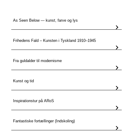
As Seen Below — kunst, farve og lys
Frihedens Fald – Kunsten i Tyskland 1910–1945
Fra guldalder til modernisme
Kunst og tid
Inspirationstur på ARoS
Fantastiske fortællinger (Indskoling)