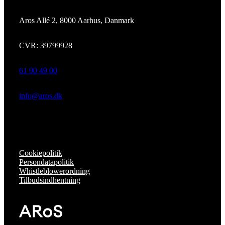
Aros Allé 2, 8000 Aarhus, Danmark
CVR: 39799928
61 90 49 00
info@aros.dk
Cookiepolitik
Persondatapolitik
Whistleblowerordning
Tilbudsindhentning