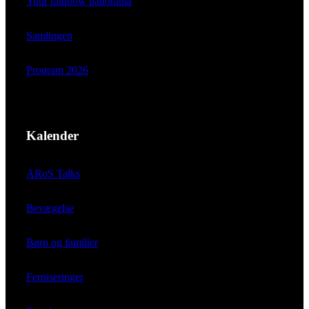
Your rainbow panorama
Samlingen
Program 2026
Kalender
ARoS Talks
Bevægelse
Børn og familier
Ferniseringer