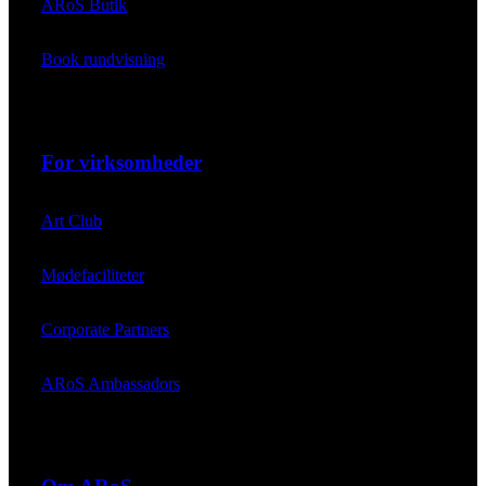
ARoS Butik
Book rundvisning
For virksomheder
Art Club
Mødefaciliteter
Corporate Partners
ARoS Ambassadors