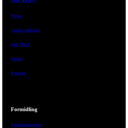
Om ARoS
Presse
Ledige stillinger
Støt ARoS
Vision
Kontakt
Formidling
Familieaktiviteter