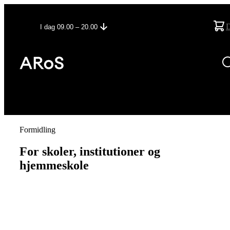
I dag 09.00 – 20.00
Formidling
For skoler, institutioner og
hjemmeskole