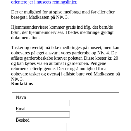
orientere jer i museets retningslinjer.
Der er mulighed for at spise medbragt mad før eller efter
besøget i Madkassen på Niv. 3.
Hjemmeundervisere kommer gratis ind iflg. det barn/de
børn, der hjemmeundervises. I bedes medbringe gyldigt
dokumentation.
Tasker og overtøj må ikke medbringes på museet, men kan
opbevares på eget ansvar i vores garderobe op Niv. 4. De
aflåste garderobeskabe kræver poletter. Disse koster kr. 20
og kan købes via en automat i garderoben. Pengene
returneres efterfølgende. Der er også mulighed for at
opbevare tasker og overtøj i aflåste bure ved Madkassen på
Niv. 3.
Kontakt os
Navn
Email
Besked