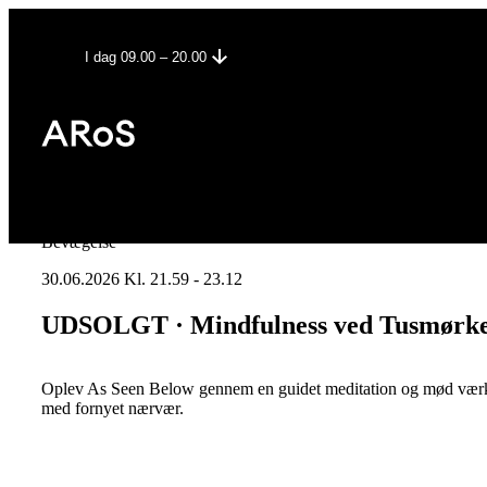
I dag 09.00 – 20.00
Bevægelse
30.06.2026 Kl. 21.59 - 23.12
UDSOLGT · Mindfulness ved Tusmørk
Oplev As Seen Below gennem en guidet meditation og mød vær
med fornyet nærvær.