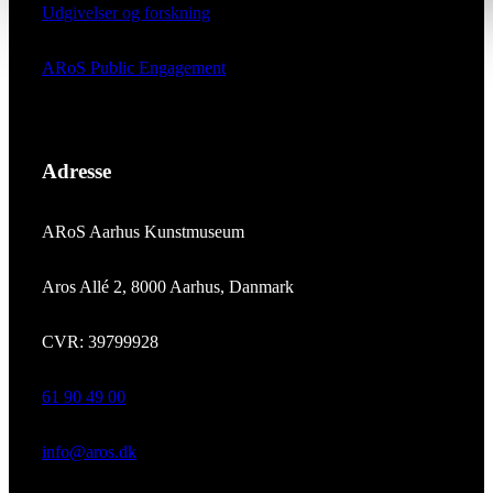
Udgivelser og forskning
ARoS Public Engagement
Adresse
ARoS Aarhus Kunstmuseum
Aros Allé 2, 8000 Aarhus, Danmark
CVR: 39799928
61 90 49 00
info@aros.dk