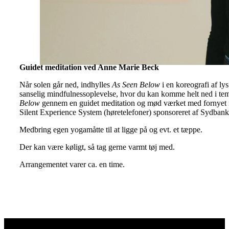
Guidet meditation ved Anne Marie Beck
Når solen går ned, indhylles
As Seen Below
i en koreografi af ly
sanselig mindfulnessoplevelse, hvor du kan komme helt ned i t
Below
gennem en guidet meditation og mød værket med fornyet 
Silent Experience System (høretelefoner) sponsoreret af Sydb
Medbring egen yogamåtte til at ligge på og evt. et tæppe.
Der kan være køligt, så tag gerne varmt tøj med.
Arrangementet varer ca. en time.