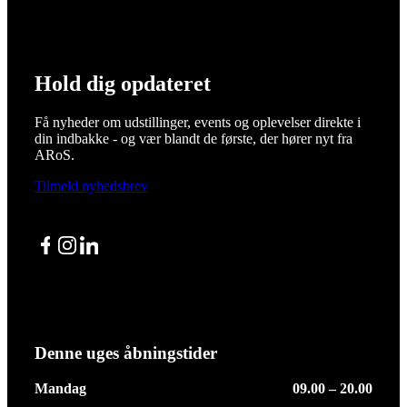
Hold dig opdateret
Få nyheder om udstillinger, events og oplevelser direkte i
din indbakke - og vær blandt de første, der hører nyt fra
ARoS.
Tilmeld nyhedsbrev
Facebook
Instagram
LinkedIn
Denne uges åbningstider
Mandag
09.00 – 20.00