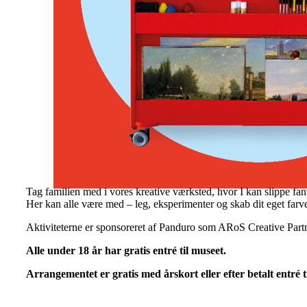
Tag familien med i vores kreative værksted, hvor I kan slippe fant
Her kan alle være med – leg, eksperimenter og skab dit eget far
Aktiviteterne er sponsoreret af Panduro som ARoS Creative Partn
Alle under 18 år har gratis entré til museet.
Arrangementet er gratis med årskort eller efter betalt entré t