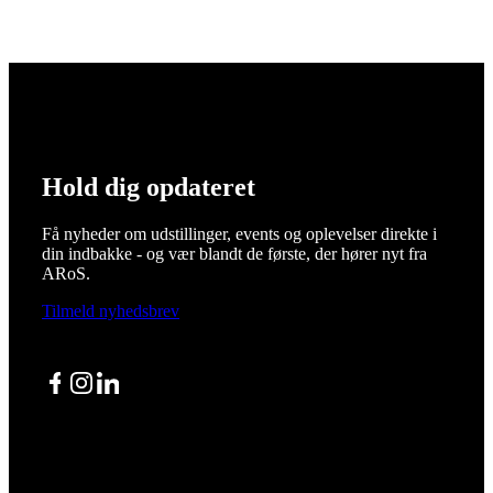
Hold dig opdateret
Få nyheder om udstillinger, events og oplevelser direkte i
din indbakke - og vær blandt de første, der hører nyt fra
ARoS.
Tilmeld nyhedsbrev
Facebook
Instagram
LinkedIn