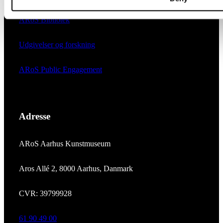
ARoS Bibliotek
Udgivelser og forskning
ARoS Public Engagement
Adresse
ARoS Aarhus Kunstmuseum
Aros Allé 2, 8000 Aarhus, Danmark
CVR: 39799928
61 90 49 00