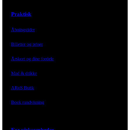
Praktisk
Åbningstider
Billetter og priser
Årskort og dine fordele
Mad & drikke
ARoS Butik
Book rundvisning
For virksomheder