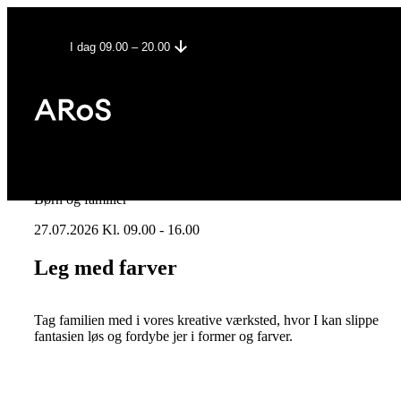
I dag 09.00 – 20.00
Børn og familier
27.07.2026 Kl. 09.00 - 16.00
Leg med farver
Tag familien med i vores kreative værksted, hvor I kan slippe
fantasien løs og fordybe jer i former og farver.