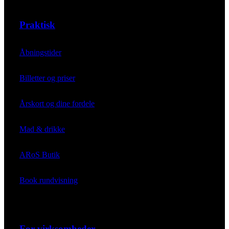
Praktisk
Åbningstider
Billetter og priser
Årskort og dine fordele
Mad & drikke
ARoS Butik
Book rundvisning
For virksomheder