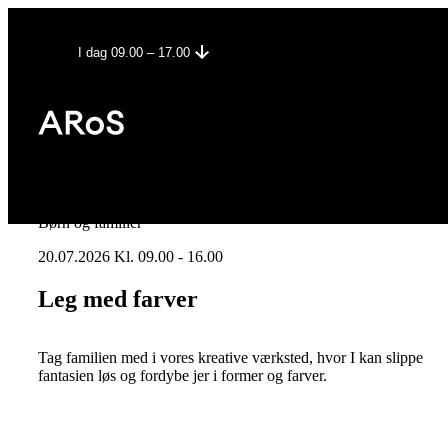
I dag 09.00 – 17.00
Børn og familier
20.07.2026 Kl. 09.00 - 16.00
Leg med farver
Tag familien med i vores kreative værksted, hvor I kan slippe
fantasien løs og fordybe jer i former og farver.