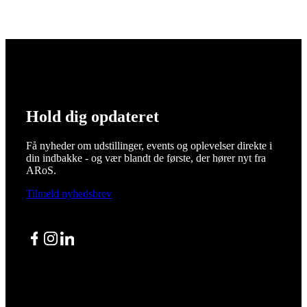
Hold dig opdateret
Få nyheder om udstillinger, events og oplevelser direkte i
din indbakke - og vær blandt de første, der hører nyt fra
ARoS.
Tilmeld nyhedsbrev
Facebook
Instagram
LinkedIn