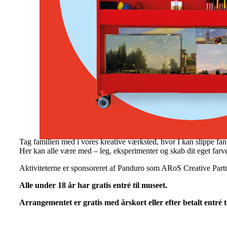
Tag familien med i vores kreative værksted, hvor I kan slippe fant
Her kan alle være med – leg, eksperimenter og skab dit eget far
Aktiviteterne er sponsoreret af Panduro som ARoS Creative Partn
Alle under 18 år har gratis entré til museet.
Arrangementet er gratis med årskort eller efter betalt entré t