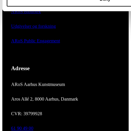
ARoS Bibliotek
Udgivelser og forskning
ARoS Public Engagement
Adresse
ARoS Aarhus Kunstmuseum
Aros Allé 2, 8000 Aarhus, Danmark
CVR: 39799928
61 90 49 00