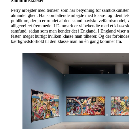
Samfundsklasser
Perry arbejder med temaer, som har betydning for samtidskunsten
almindelighed. Hans omfattende arbejde med klasse- og identitet
publikum, der jo er rundet af den skandinaviske velfærdsmodel,
alligevel ret fremmede. I Danmark er vi bekendte med et klasseske
samfund, sådan som man kender det i England. I England viser m
fester, meget hurtigt hvilken klasse man tilhører. Og der forbindes
kærlighedsforhold til den klasse man nu én gang kommer fra.