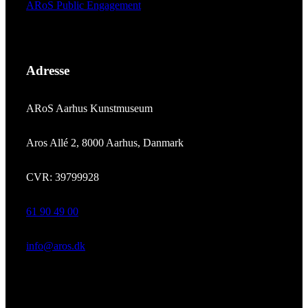
ARoS Public Engagement
Adresse
ARoS Aarhus Kunstmuseum
Aros Allé 2, 8000 Aarhus, Danmark
CVR: 39799928
61 90 49 00
info@aros.dk