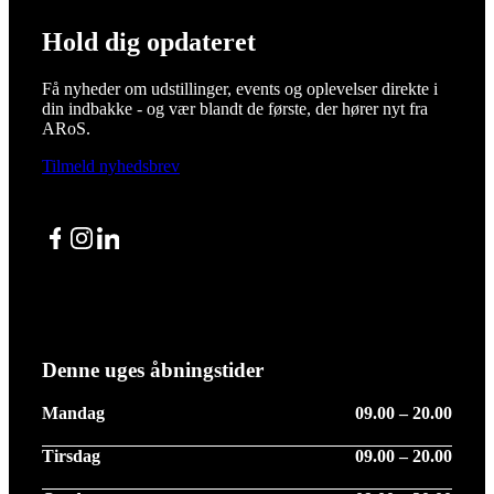
Hold dig opdateret
Få nyheder om udstillinger, events og oplevelser direkte i
din indbakke - og vær blandt de første, der hører nyt fra
ARoS.
Tilmeld nyhedsbrev
Facebook
Instagram
LinkedIn
Denne uges åbningstider
Mandag
09.00 – 20.00
Tirsdag
09.00 – 20.00