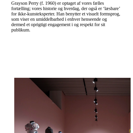
Grayson Perry (f. 1960) er optaget af vores fælles
fortælling; vores historie og hverdag, der også er ‘læsbare’
for ikke-kunsteksperter. Han benytter et visuelt formsprog,
som viser en umiddelbarhed i enhver henseende og
dermed et oprigtigt engagement i og respekt for sit
publikum.