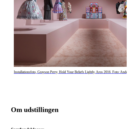
Installationsfoto, Grayson Perry, Hold Your Beliefs Lightly, Aros 2016. Foto: Ande
Om udstillingen