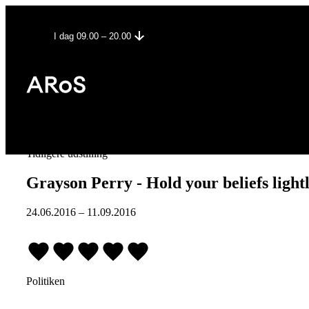
I dag 09.00 – 20.00
Tidligere udstilling
Grayson Perry - Hold your beliefs light
24.06.2016
–
11.09.2016
Politiken