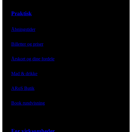
Praktisk
Åbningstider
Billetter og priser
Årskort og dine fordele
Mad & drikke
ARoS Butik
Book rundvisning
For virksomheder