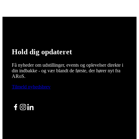
Hold dig opdateret
Få nyheder om udstillinger, events og oplevelser direkte i
din indbakke - og vær blandt de første, der hører nyt fra
ARoS.
Tilmeld nyhedsbrev
Facebook
Instagram
LinkedIn