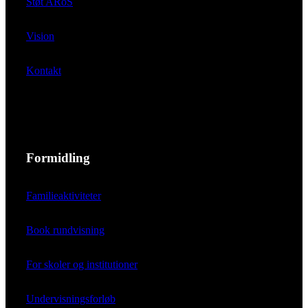
Støt ARoS
Vision
Kontakt
Formidling
Familieaktiviteter
Book rundvisning
For skoler og institutioner
Undervisningsforløb