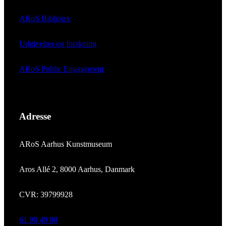
ARoS Bibliotek
Udgivelser og forskning
ARoS Public Engagement
Adresse
ARoS Aarhus Kunstmuseum
Aros Allé 2, 8000 Aarhus, Danmark
CVR: 39799928
61 90 49 00