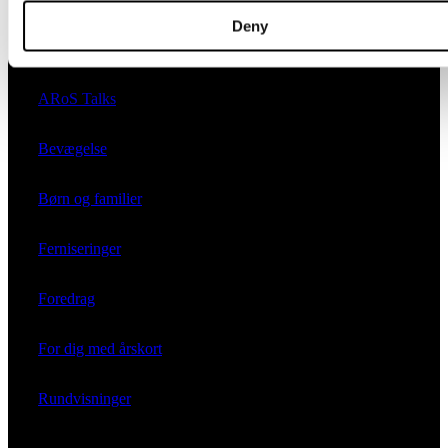
Deny
Kalender
ARoS Talks
Bevægelse
Børn og familier
Ferniseringer
Foredrag
For dig med årskort
Rundvisninger