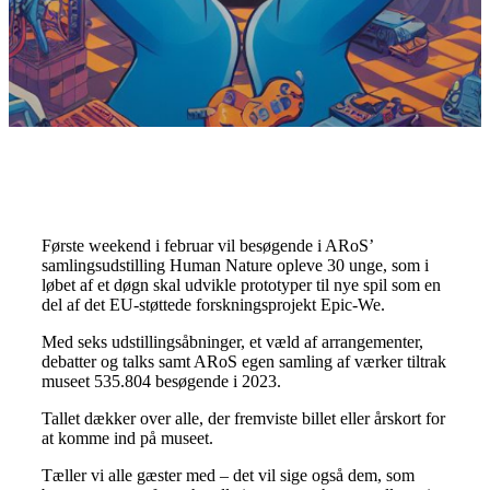
Første weekend i februar vil besøgende i ARoS’
samlingsudstilling Human Nature opleve 30 unge, som i
løbet af et døgn skal udvikle prototyper til nye spil som en
del af det EU-støttede forskningsprojekt Epic-We.
Med seks udstillingsåbninger, et væld af arrangementer,
debatter og talks samt ARoS egen samling af værker tiltrak
museet 535.804 besøgende i 2023.
Tallet dækker over alle, der fremviste billet eller årskort for
at komme ind på museet.
Tæller vi alle gæster med – det vil sige også dem, som