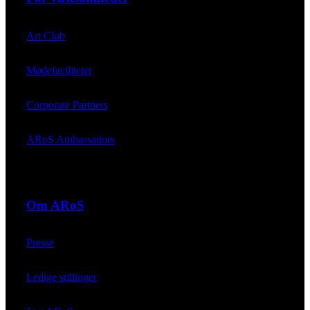
Art Club
Mødefaciliteter
Corporate Partners
ARoS Ambassadors
Om ARoS
Presse
Ledige stillinger