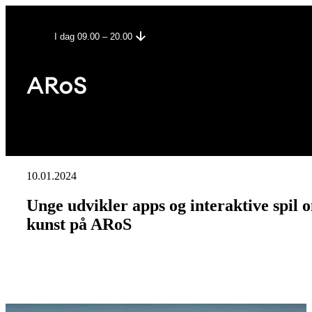
I dag 09.00 – 20.00
10.01.2024
Unge udvikler apps og interaktive spil 
kunst på ARoS