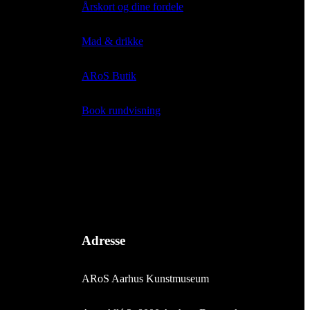
Årskort og dine fordele
Mad & drikke
ARoS Butik
Book rundvisning
Adresse
ARoS Aarhus Kunstmuseum