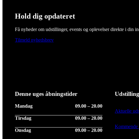
Hold dig opdateret
Få nyheder om udstillinger, events og oplevelser direkte i din i
Tilmeld nyhedsbrev
Denne uges åbningstider
Udstillin
Mandag
09.00 – 20.00
Aktuelle uds
Tirsdag
09.00 – 20.00
Kommende ud
Onsdag
09.00 – 20.00