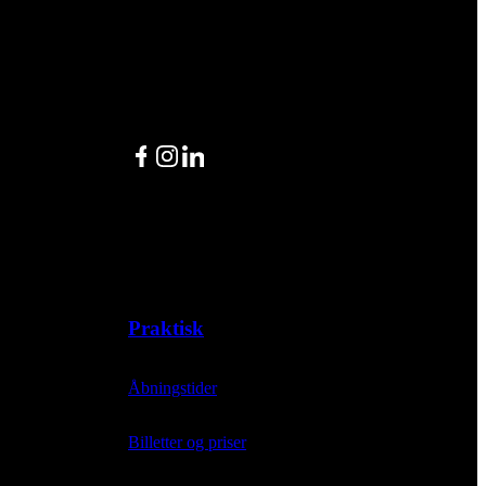
Facebook
Instagram
LinkedIn
Praktisk
Åbningstider
Billetter og priser