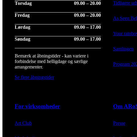
Tidligere uds
Torsdag
09.00 – 20.00
Fredag
09.00 – 20.00
As Seen Be
Lørdag
09.00 – 17.00
Your rainb
Søndag
09.00 – 17.00
Samlingen
Bemærk at åbningstider - kan variere i
forbindelse med helligdage og særlige
Program 20
arrangementer.
Se flere åbningstider
For virksomheder
Om ARo
Art Club
Presse