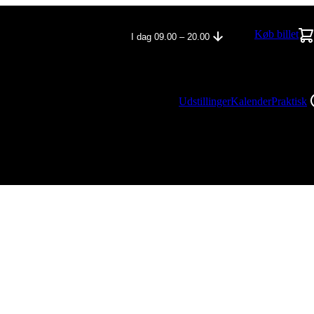
Køb billet
I dag 09.00 – 20.00
Udstillinger
Kalender
Praktisk