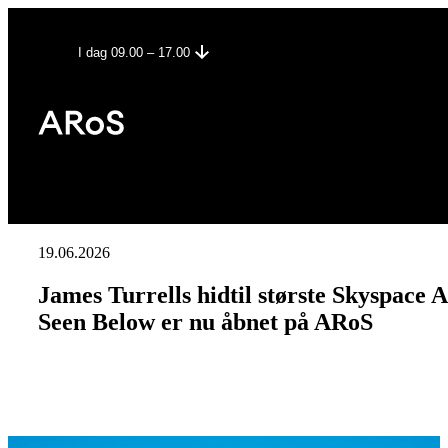
I dag 09.00 – 17.00
19.06.2026
James Turrells hidtil største Skyspace A
Seen Below er nu åbnet på ARoS