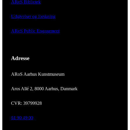
ARoS Bibliotek
Udgivelser og forskning
ARoS Public Engagement
Adresse
ARoS Aarhus Kunstmuseum
Aros Allé 2, 8000 Aarhus, Danmark
CVR: 39799928
61 90 49 00