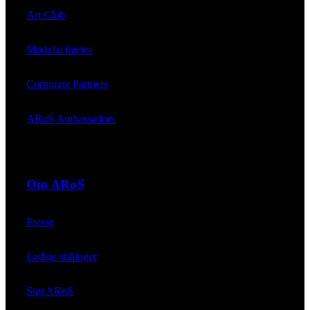
Art Club
Mødefaciliteter
Corporate Partners
ARoS Ambassadors
Om ARoS
Presse
Ledige stillinger
Støt ARoS