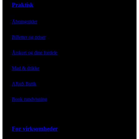
Praktisk
Åbningstider
Billetter og priser
Årskort og dine fordele
Mad & drikke
ARoS Butik
Book rundvisning
For virksomheder