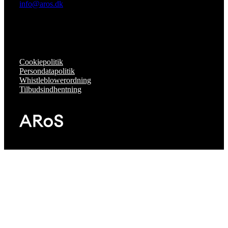
info@aros.dk
Cookiepolitik
Persondatapolitik
Whistleblowerordning
Tilbudsindhentning