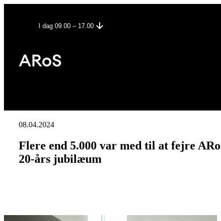
I dag 09.00 – 17.00
08.04.2024
Flere end 5.000 var med til at fejre ARo
20-års jubilæum