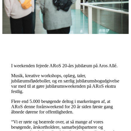
I weekenden fejrede ARoS 20-års jubilæum på Aros Allé.
Musik, kreative workshops, oplæg, taler,
jubilæumsflødeboller, og en særlig jubilæumsbogudgivelse
var med til at gøre jubilæumsweekenden på ARoS ekstra
festlig.
Flere end 5.000 besøgende deltog i markeringen af, at
ARoS denne forårsweekend for 20 år siden første gang
åbnede dørene for offentligheden.
“Vi er rørte og beærede over, at så mange af vores
besøgende, årskortholdere, samarbejdspartnere og