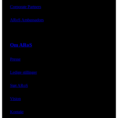
Corporate Partners
ARoS Ambassadors
Om ARoS
Presse
Ledige stillinger
Støt ARoS
Vision
Kontakt