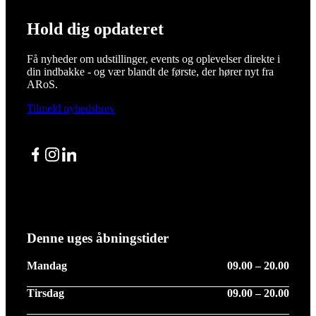
Hold dig opdateret
Få nyheder om udstillinger, events og oplevelser direkte i
din indbakke - og vær blandt de første, der hører nyt fra
ARoS.
Tilmeld nyhedsbrev
Facebook
Instagram
LinkedIn
Denne uges åbningstider
Mandag
09.00 – 20.00
Tirsdag
09.00 – 20.00