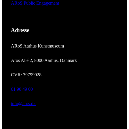
ARoS Public Engagement
Adresse
ARoS Aarhus Kunstmuseum
Aros Allé 2, 8000 Aarhus, Danmark
CVR: 39799928
61 90 49 00
info@aros.dk