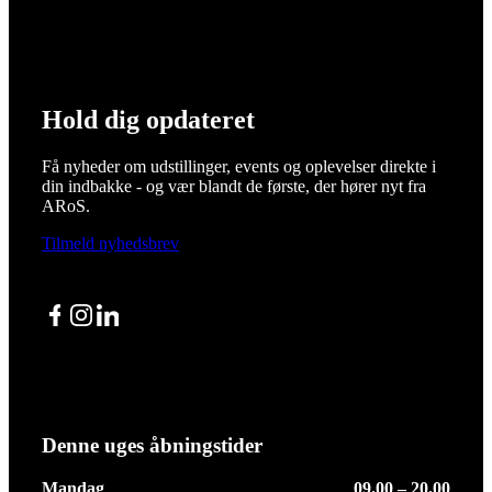
Hold dig opdateret
Få nyheder om udstillinger, events og oplevelser direkte i
din indbakke - og vær blandt de første, der hører nyt fra
ARoS.
Tilmeld nyhedsbrev
Facebook
Instagram
LinkedIn
Denne uges åbningstider
Mandag
09.00 – 20.00