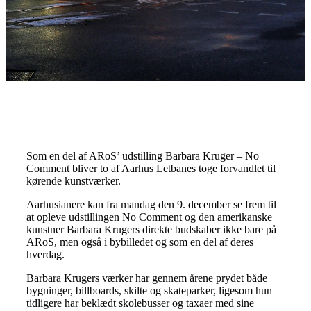
Som en del af ARoS’ udstilling Barbara Kruger – No
Comment bliver to af Aarhus Letbanes toge forvandlet til
kørende kunstværker.
Aarhusianere kan fra mandag den 9. december se frem til
at opleve udstillingen No Comment og den amerikanske
kunstner Barbara Krugers direkte budskaber ikke bare på
ARoS, men også i bybilledet og som en del af deres
hverdag.
Barbara Krugers værker har gennem årene prydet både
bygninger, billboards, skilte og skateparker, ligesom hun
tidligere har beklædt skolebusser og taxaer med sine