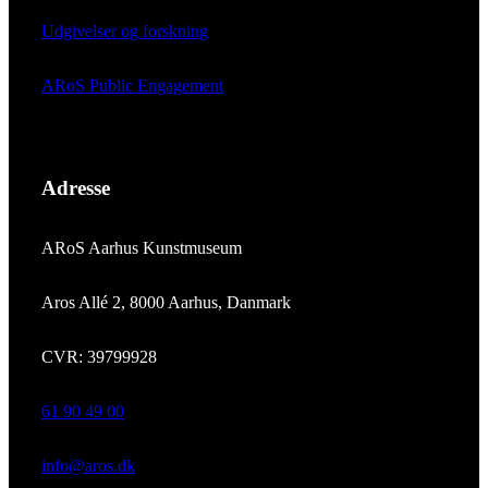
Udgivelser og forskning
ARoS Public Engagement
Adresse
ARoS Aarhus Kunstmuseum
Aros Allé 2, 8000 Aarhus, Danmark
CVR: 39799928
61 90 49 00
info@aros.dk