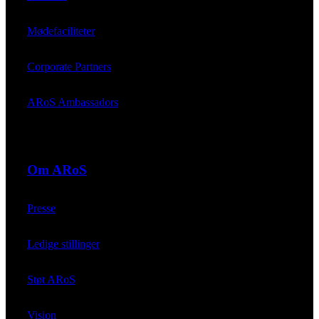
Mødefaciliteter
Corporate Partners
ARoS Ambassadors
Om ARoS
Presse
Ledige stillinger
Støt ARoS
Vision