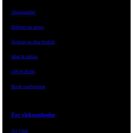
Åbningstider
Billetter og priser
Årskort og dine fordele
Mad & drikke
ARoS Butik
Book rundvisning
For virksomheder
Art Club