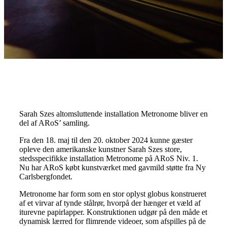
Sarah Szes altomsluttende installation Metronome bliver en
del af ARoS’ samling.
Fra den 18. maj til den 20. oktober 2024 kunne gæster
opleve den amerikanske kunstner Sarah Szes store,
stedsspecifikke installation Metronome på ARoS Niv. 1.
Nu har ARoS købt kunstværket med gavmild støtte fra Ny
Carlsbergfondet.
Metronome har form som en stor oplyst globus konstrueret
af et virvar af tynde stålrør, hvorpå der hænger et væld af
iturevne papirlapper. Konstruktionen udgør på den måde et
dynamisk lærred for flimrende videoer, som afspilles på de