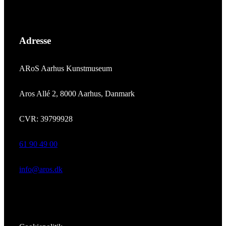
Adresse
ARoS Aarhus Kunstmuseum
Aros Allé 2, 8000 Aarhus, Danmark
CVR: 39799928
61 90 49 00
info@aros.dk