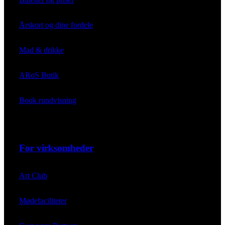
Årskort og dine fordele
Mad & drikke
ARoS Butik
Book rundvisning
For virksomheder
Art Club
Mødefaciliteter