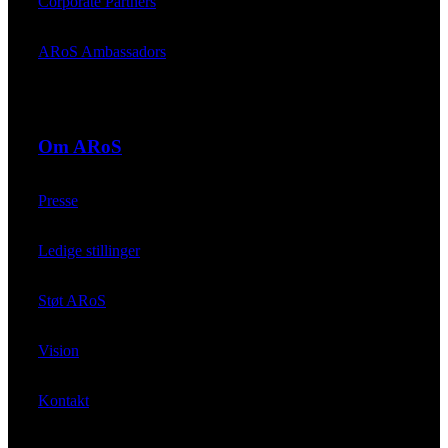
Corporate Partners
ARoS Ambassadors
Om ARoS
Presse
Ledige stillinger
Støt ARoS
Vision
Kontakt