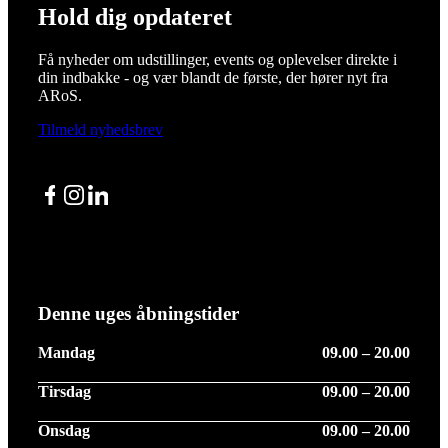
Hold dig opdateret
Få nyheder om udstillinger, events og oplevelser direkte i
din indbakke - og vær blandt de første, der hører nyt fra
ARoS.
Tilmeld nyhedsbrev
Facebook
Instagram
LinkedIn
Denne uges åbningstider
Mandag
09.00 – 20.00
Tirsdag
09.00 – 20.00
Onsdag
09.00 – 20.00