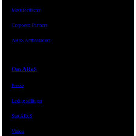
Mødefaciliteter
Corporate Partners
ARoS Ambassadors
Om ARoS
Presse
Ledige stillinger
Støt ARoS
Vision