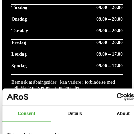
Tirsdag
09.00 – 20.00
Onsdag
09.00 – 20.00
Torsdag
09.00 – 20.00
Fredag
09.00 – 20.00
Lørdag
09.00 – 17.00
Søndag
09.00 – 17.00
Bemærk at åbningstider - kan variere i forbindelse med
helligdage og særlige arrangementer.
Se flere åbningstider
Consent
Details
About
Udstillinger