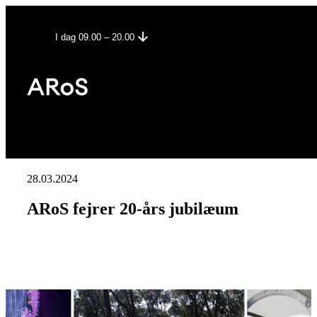
I dag 09.00 – 20.00
28.03.2024
ARoS fejrer 20-års jubilæum