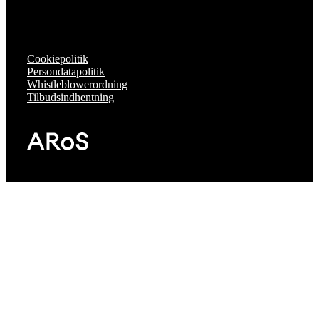
Cookiepolitik
Persondatapolitik
Whistleblowerordning
Tilbudsindhentning