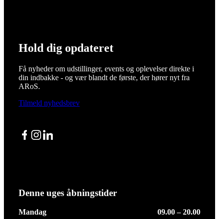
Hold dig opdateret
Få nyheder om udstillinger, events og oplevelser direkte i
din indbakke - og vær blandt de første, der hører nyt fra
ARoS.
Tilmeld nyhedsbrev
Facebook
Instagram
LinkedIn
Denne uges åbningstider
Mandag
09.00 – 20.00