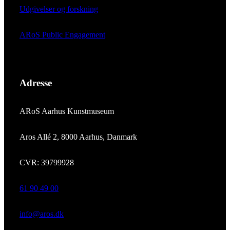
Udgivelser og forskning
ARoS Public Engagement
Adresse
ARoS Aarhus Kunstmuseum
Aros Allé 2, 8000 Aarhus, Danmark
CVR: 39799928
61 90 49 00
info@aros.dk