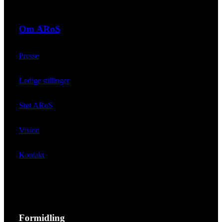
Om ARoS
Presse
Ledige stillinger
Støt ARoS
Vision
Kontakt
Formidling