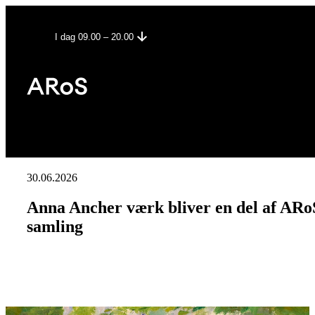
I dag 09.00 – 20.00
30.06.2026
Anna Ancher værk bliver en del af ARo
samling