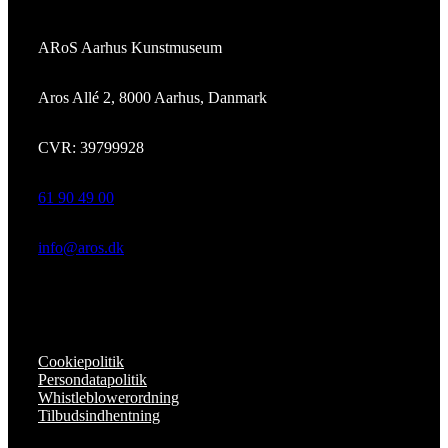
ARoS Aarhus Kunstmuseum
Aros Allé 2, 8000 Aarhus, Danmark
CVR: 39799928
61 90 49 00
info@aros.dk
Cookiepolitik
Persondatapolitik
Whistleblowerordning
Tilbudsindhentning