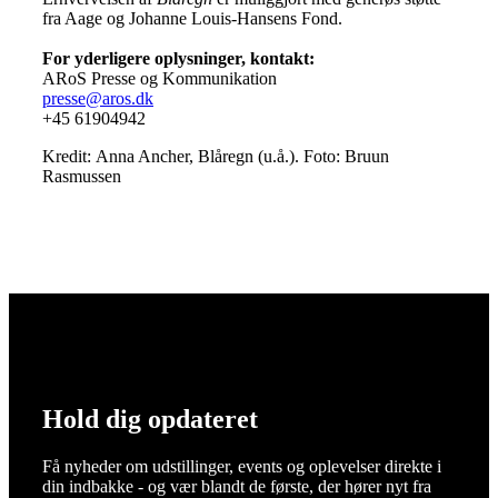
fra Aage og Johanne Louis-Hansens Fond.
For yderligere oplysninger, kontakt:
ARoS Presse og Kommunikation
presse@aros.dk
+45 61904942
Kredit:
Anna Ancher, Blåregn (u.å.). Foto: Bruun
Rasmussen
Hold dig opdateret
Få nyheder om udstillinger, events og oplevelser direkte i
din indbakke - og vær blandt de første, der hører nyt fra