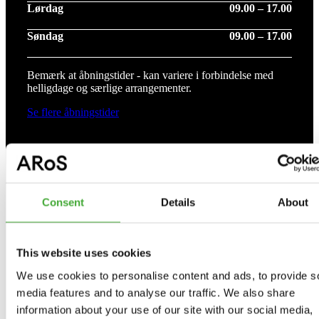
Lørdag
09.00 – 17.00
Søndag
09.00 – 17.00
Bemærk at åbningstider - kan variere i forbindelse med
helligdage og særlige arrangementer.
Se flere åbningstider
Udstillinger
Consent
Details
About
Aktuelle udstillinger
This website uses cookies
Kommende udstillinger
We use cookies to personalise content and ads, to provide s
Tidligere udstillinger
media features and to analyse our traffic. We also share
information about your use of our site with our social media,